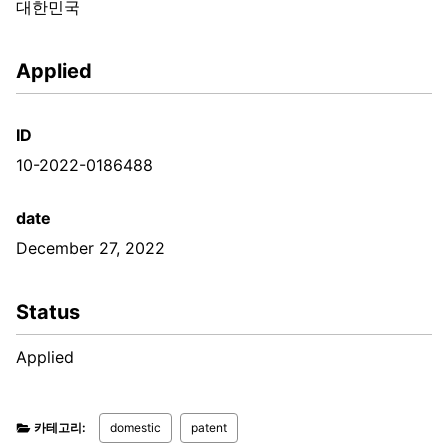
대한민국
Applied
ID
10-2022-0186488
date
December 27, 2022
Status
Applied
카테고리:
domestic
patent