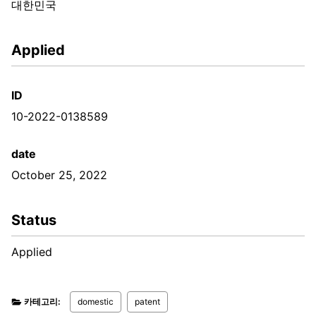
대한민국
Applied
ID
10-2022-0138589
date
October 25, 2022
Status
Applied
카테고리:
domestic
patent