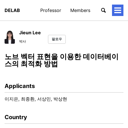
DELAB
Professor
Members
토
글
메
뉴
Jieun Lee
팔로우
박사
노브 벡터 표현을 이용한 데이터베이
스의 최적화 방법
Applicants
이지은, 최종환, 서상민, 박상현
Country