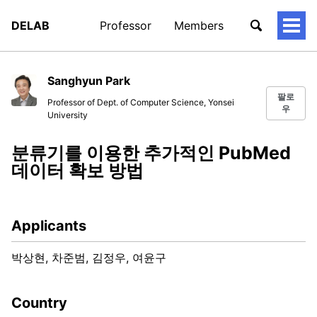
DELAB
Professor
Members
토
글
메
뉴
Sanghyun Park
팔로
Professor of Dept. of Computer Science, Yonsei
우
University
분류기를 이용한 추가적인 PubMed
데이터 확보 방법
Applicants
박상현, 차준범, 김정우, 여윤구
Country