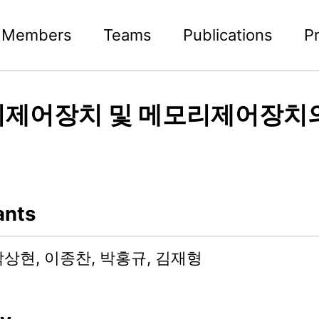
Members
Teams
Publications
P
제어장치 및 메모리제어장치
ants
박상현, 이종찬, 박홍규, 김재형