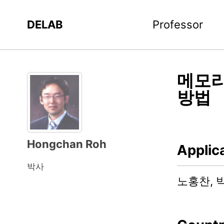
DELAB
Professor
메모리
방법
Hongchan Roh
Applic
박사
노홍찬, 