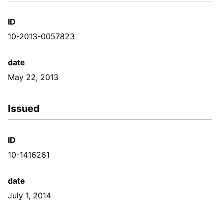
ID
10-2013-0057823
date
May 22, 2013
Issued
ID
10-1416261
date
July 1, 2014