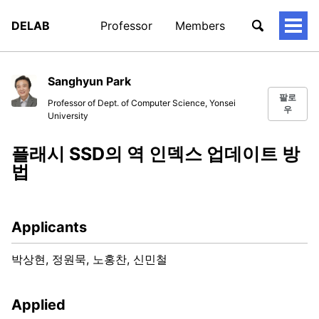
DELAB
Professor
Members
토
글
메
뉴
Sanghyun Park
팔로
Professor of Dept. of Computer Science, Yonsei
우
University
플래시 SSD의 역 인덱스 업데이트 방
법
Applicants
박상현, 정원묵, 노홍찬, 신민철
Applied