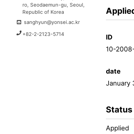
ro, Seodaemun-gu, Seoul, 
Applie
Republic of Korea
sanghyun@yonsei.ac.kr
+82-2-2123-5714
ID
10-2008
date
January 
Status
Applied