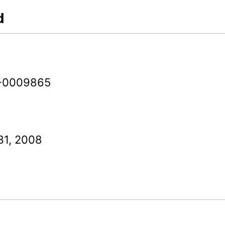
d
-0009865
31, 2008