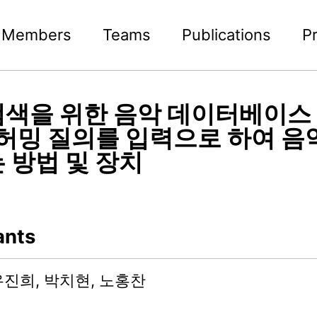
Members
Teams
Publications
P
색을 위한 음악 데이터베이스
 허밍 질의를 입력으로 하여 음
 방법 및 장치
ants
유진희, 박치현, 노홍찬