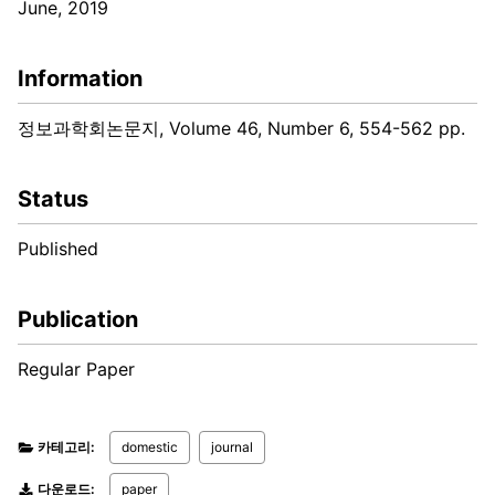
June, 2019
Information
정보과학회논문지, Volume 46, Number 6, 554-562 pp.
Status
Published
Publication
Regular Paper
카테고리:
domestic
journal
다운로드:
paper