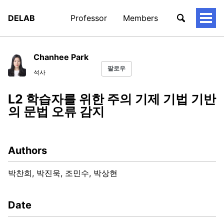
DELAB
Professor
Members
토
글
메
뉴
Chanhee Park
팔로우
석사
L2 학습자를 위한 주의 기제 기법 기반
의 문법 오류 감지
Authors
박찬희, 박진욱, 조민수, 박상현
Date