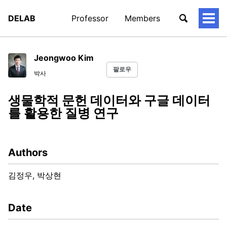
DELAB
Professor
Members
토
글
메
뉴
Jeongwoo Kim
팔로우
박사
생물학적 문헌 데이터와 구글 데이터
를 활용한 질병 연구
Authors
김정우, 박상현
Date