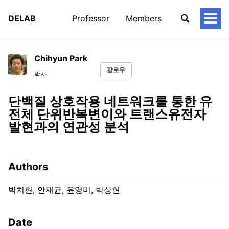
DELAB
Professor
Members
토
글
메
뉴
Chihyun Park
팔로우
박사
단백질 상호작용 네트워크를 통한 유
전체 단위반복변이와 트랜스유전자
발현과의 연관성 분석
Authors
박치현, 안재균, 윤영미, 박상현
Date