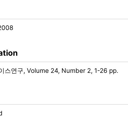
2008
ation
구, Volume 24, Number 2, 1-26 pp.
d