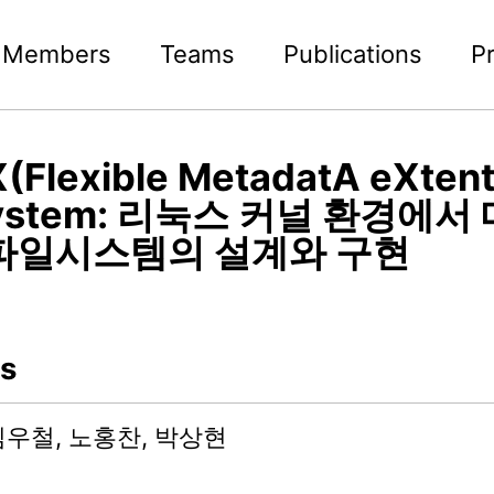
Members
Teams
Publications
P
Flexible MetadatA eXtent
system: 리눅스 커널 환경에서
파일시스템의 설계와 구현
s
김우철, 노홍찬, 박상현