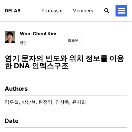
DELAB
Professor
Members
토
글
메
뉴
Woo-Cheol Kim
팔로우
인턴
염기 문자의 빈도와 위치 정보를 이용
한 DNA 인덱스구조
Authors
김우철, 박상현, 원정임, 김상욱, 윤지희
Date