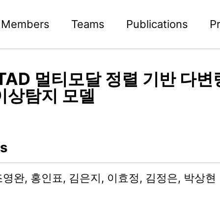
Members
Teams
Publications
P
TAD 멀티모달 정렬 기반 다변
이상탐지 모델
s
조영완, 홍인표, 김은지, 이효정, 김정은, 박상현