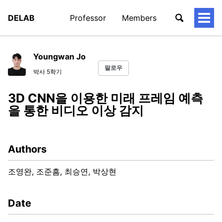
DELAB
Professor
Members
토
글
메
뉴
Youngwan Jo
팔로우
박사 5학기
3D CNN을 이용한 미래 프레임 예측
을 통한 비디오 이상 감지
Authors
조영완, 조준흠, 최승연, 박상현
Date