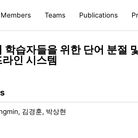
Members
Teams
Publications
P
 학습자들을 위한 단어 분절 
라인 시스템
s
hengmin, 김경훈, 박상현