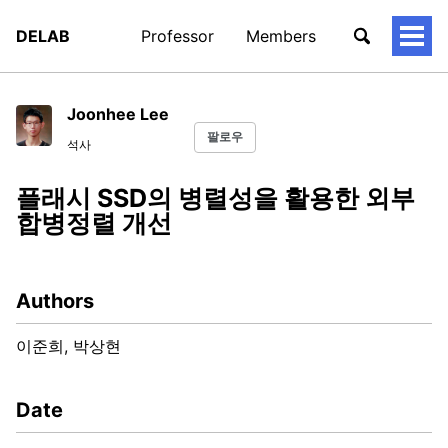
DELAB
Professor
Members
토
글
메
뉴
Joonhee Lee
팔로우
석사
플래시 SSD의 병렬성을 활용한 외부
합병정렬 개선
Authors
이준희, 박상현
Date