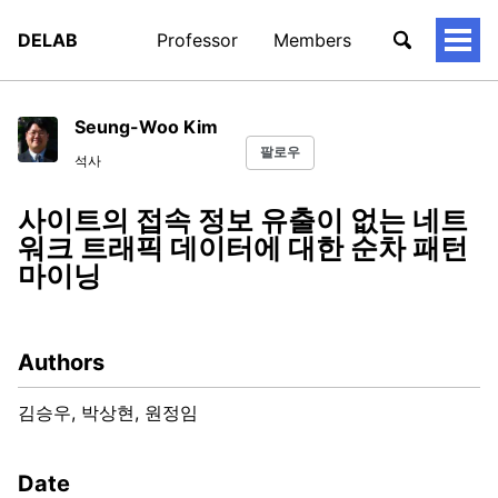
DELAB
Professor
Members
토
글
메
뉴
Seung-Woo Kim
팔로우
석사
사이트의 접속 정보 유출이 없는 네트
워크 트래픽 데이터에 대한 순차 패턴
마이닝
Authors
김승우, 박상현, 원정임
Date