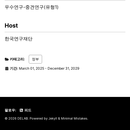
우수연구-중견연구(유형1)
Host
한국연구재단
카테고리:
정부
기간:
March 01, 2025
-
December 31, 2029
팔로우:
피드
© 2026 DELAB. Powered by
Jekyll
&
Minimal Mistakes
.