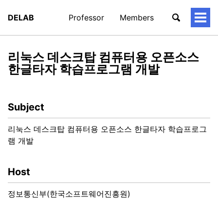
DELAB
Professor
Members
토
글
메
뉴
리눅스 데스크탑 컴퓨터용 오픈소스
한글타자 학습프로그램 개발
Subject
리눅스 데스크탑 컴퓨터용 오픈소스 한글타자 학습프로그
램 개발
Host
정보통신부(한국소프트웨어진흥원)