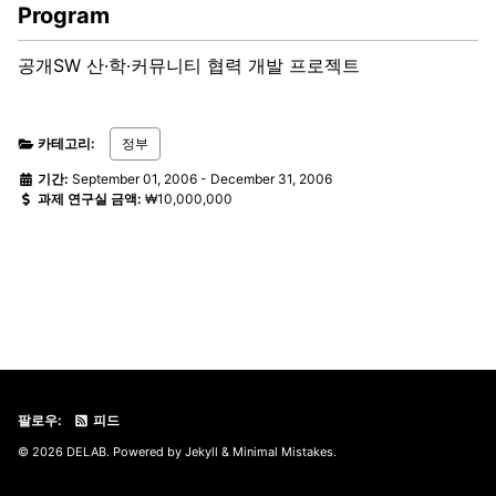
Program
공개SW 산·학·커뮤니티 협력 개발 프로젝트
카테고리:
정부
기간:
September 01, 2006
-
December 31, 2006
과제 연구실 금액:
₩10,000,000
팔로우:
피드
© 2026 DELAB. Powered by
Jekyll
&
Minimal Mistakes
.