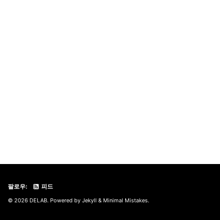
팔로우:
피드
© 2026 DELAB. Powered by
Jekyll
&
Minimal Mistakes
.