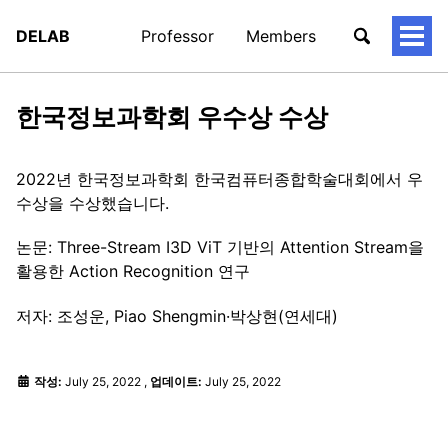
DELAB
Professor
Members
토
글
메
뉴
한국정보과학회 우수상 수상
2022년 한국정보과학회 한국컴퓨터종합학술대회에서 우
수상을 수상했습니다.
논문: Three-Stream I3D ViT 기반의 Attention Stream을
활용한 Action Recognition 연구
저자: 조성운, Piao Shengmin·박상현(연세대)
작성:
July 25, 2022
,
업데이트:
July 25, 2022